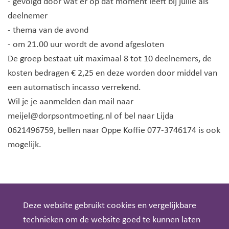
- gevolgd door wat er op dat moment leeft bij jullie als
deelnemer
- thema van de avond
- om 21.00 uur wordt de avond afgesloten
De groep bestaat uit maximaal 8 tot 10 deelnemers, de
kosten bedragen € 2,25 en deze worden door middel van
een automatisch incasso verrekend.
Wil je je aanmelden dan mail naar
meijel@dorpsontmoeting.nl of bel naar Lijda
0621496759, bellen naar Oppe Koffie 077-3746174 is ook
mogelijk.
Deze website gebruikt cookies en vergelijkbare
technieken om de website goed te kunnen laten