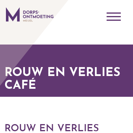
Toggle
navigati
ROUW EN VERLIES
CAFÉ
ROUW EN VERLIES