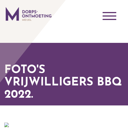
Toggle
navigati
FOTO'S
VRIJWILLIGERS BBQ
2022.