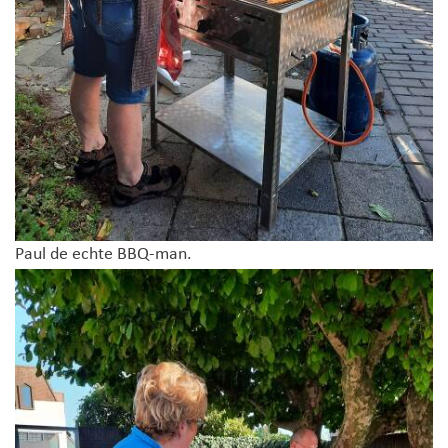
Paul de echte BBQ-man.