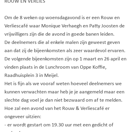
ROUW EN VERLIES
Om de 8 weken op woensdagavond is er een Rouw en
Verliescafé waar Monique Verhaegh en Patty Joosten de
vrijwilligers zijn die de avond in goede banen leiden.
De deelnemers die al enkele malen zijn geweest geven
aan dat zij de bijeenkomsten als zeer waardevol ervaren.
De volgende bijeenkomsten zijn op 1 maart en 26 april en
vinden plaats in de Lunchroom van Oppe Koffie,
Raadhuisplein 3 in Meijel.
Het is fijn als we vooraf weten hoeveel deelnemers we
kunnen verwachten maar heb je je aangemeld maar een
slechte dag voel je dan niet bezwaard om af te melden.
Hoe zal een avond van het Rouw & Verliescafé er
ongeveer uitzien:
- er wordt gestart om 19.30 uur met een gedicht of