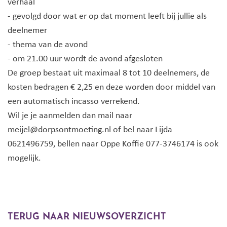
verhaal
- gevolgd door wat er op dat moment leeft bij jullie als
deelnemer
- thema van de avond
- om 21.00 uur wordt de avond afgesloten
De groep bestaat uit maximaal 8 tot 10 deelnemers, de
kosten bedragen € 2,25 en deze worden door middel van
een automatisch incasso verrekend.
Wil je je aanmelden dan mail naar
meijel@dorpsontmoeting.nl of bel naar Lijda
0621496759, bellen naar Oppe Koffie 077-3746174 is ook
mogelijk.
TERUG NAAR NIEUWSOVERZICHT